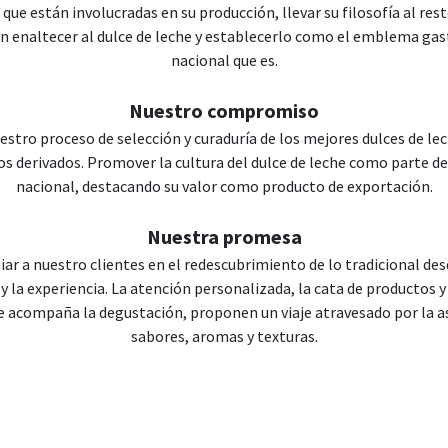
 que están involucradas en su producción, llevar su filosofía al res
n enaltecer al dulce de leche y establecerlo como el emblema ga
nacional que es.
Nuestro compromiso
stro proceso de selección y curaduría de los mejores dulces de lech
s derivados. Promover la cultura del dulce de leche como parte de
nacional, destacando su valor como producto de exportación.
Nuestra promesa
ar a nuestro clientes en el redescubrimiento de lo tradicional desd
 y la experiencia. La atención personalizada, la cata de productos y
e acompaña la degustación, proponen un viaje atravesado por la a
sabores, aromas y texturas.