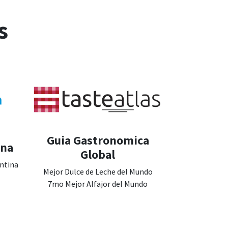
s
Guia Gastronomica
ina
Global
entina
Mejor Dulce de Leche del Mundo
7mo Mejor Alfajor del Mundo