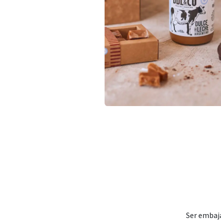
Ser embaja