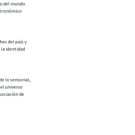
to del mundo.
stronómico
es del país y
 la identidad
e lo sensorial,
 el universo
sociación de