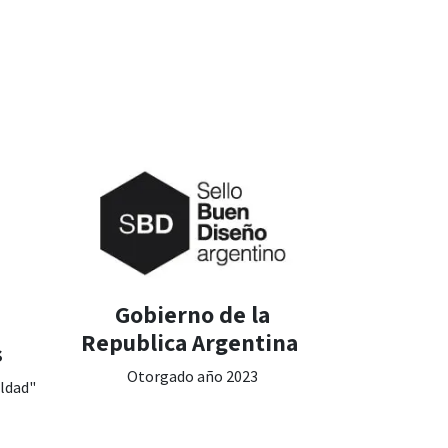
Gobierno de la
e
Republica Argentina
s
Otorgado año 2023
aldad"