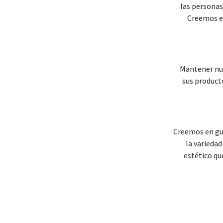
las personas
Creemos e
Mantener nue
sus producto
Creemos en gui
la variedad
estético qu