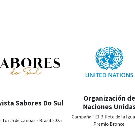
Organización d
ista Sabores Do Sul
Naciones Unida
Campaña " El Billete de la Igu
 Torta de Canoas - Brasil 2025
Premio Bronce