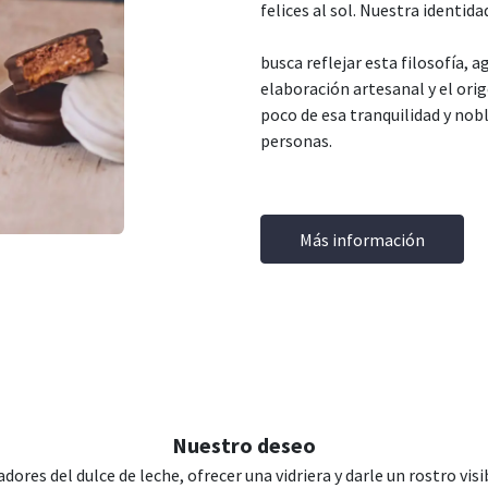
felices al sol. Nuestra identid
busca reflejar esta filosofía,
elaboración artesanal y el orig
poco de esa tranquilidad y nob
personas.
Más información
Nuestro deseo
dores del dulce de leche, ofrecer una vidriera y darle un rostro visi