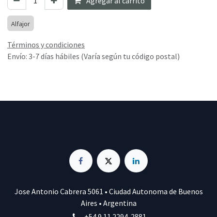
Agregar al carrito
Alfajor
Términos y condiciones
Envío: 3-7 días hábiles (Varía según tu código postal)
Jose Antonio Cabrera 5061 • Ciudad Autonoma de Buenos
Aires • Argentina
+54 9 11 2294-2881