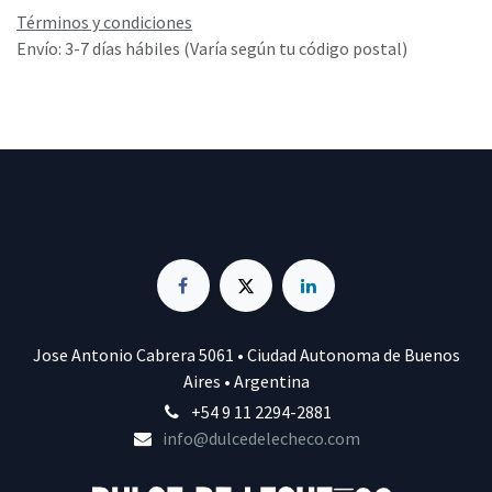
Términos y condiciones
Envío: 3-7 días hábiles (Varía según tu código postal)
Jose Antonio Cabrera 5061 • Ciudad Autonoma de Buenos
Aires • Argentina
+54 9 11 2294-2881
info@dulcedelecheco.com