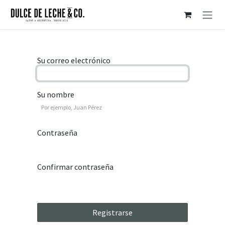
Ir al contenido
Su correo electrónico
Su nombre
Contraseña
Confirmar contraseña
Registrarse