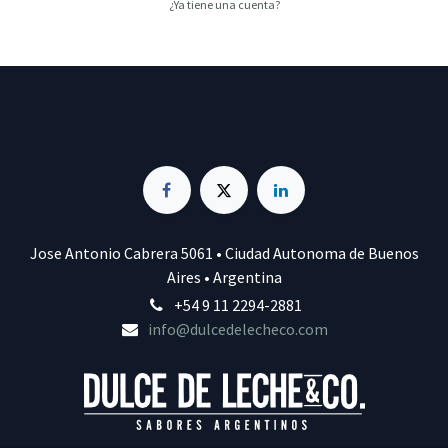
¿Ya tiene una cuenta?
Jose Antonio Cabrera 5061 • Ciudad Autonoma de Buenos
Aires • Argentina
+54 9 11 2294-2881
info@dulcedelecheco.com