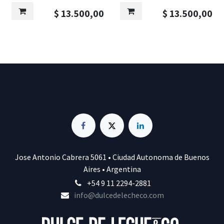
$
13.500,00
$
13.500,00
Jose Antonio Cabrera 5061 • Ciudad Autonoma de Buenos
Aires • Argentina
+54 9 11 2294-2881
info@dulcedelecheco.com