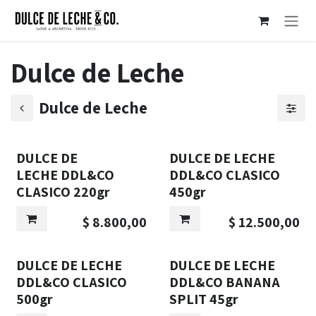
Ir al contenido
Dulce de Leche
Dulce de Leche
DULCE DE
DULCE DE LECHE
LECHE DDL&CO
DDL&CO CLASICO
CLASICO 220gr
450gr
$
8.800,00
$
12.500,00
DULCE DE LECHE
DULCE DE LECHE
DDL&CO CLASICO
DDL&CO BANANA
500gr
SPLIT 45gr